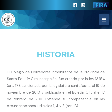
Ir
al
contenido
HISTORIA
El Colegio de Corredores Inmobiliarios de la Provincia de
Santa Fe – 1ª Circunscripción, fue creado por la ley 13.154
(art. 17), sancionada por la legislatura santafesina el 18 de
noviembre de 2010 y publicada en el Boletín Oficial el 17
de febrero de 2011. Extiende su competencia en las
circunscripciones judiciales 1, 4 y 5 (art. 18)