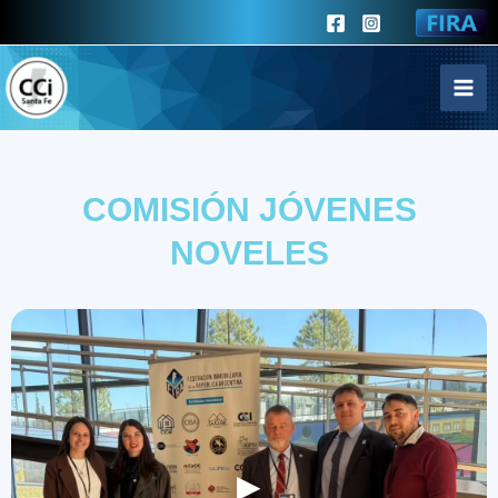
Ir
al
contenido
COMISIÓN JÓVENES
NOVELES