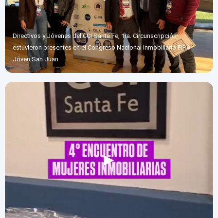
Directivos y Jóvenes del CCI Santa Fe, 1ra. Circunscripción
estuvieron presentes en el Congreso Nacional Inmobiliario FIRA
Jóven San Juan