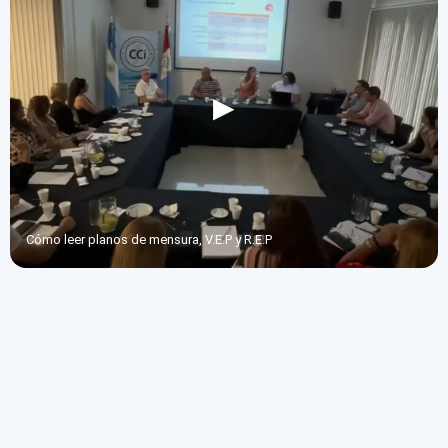
Cómo leer planos de mensura, V.E.P y R.E.P