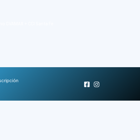
nio GVAMAX + CCI Santa Fe
scripción