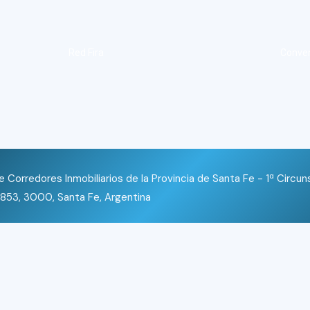
Red Fira
Conve
 Corredores Inmobiliarios de la Provincia de Santa Fe - 1ª Circun
853, 3000, Santa Fe, Argentina