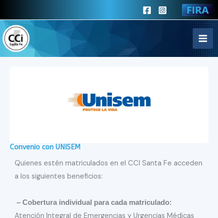
Ir
al
contenido
Convenio con UNISEM
Quienes estén matriculados en el CCI Santa Fe acceden
a los siguientes beneficios:
– Cobertura individual para cada matriculado:
Atención Integral de Emergencias y Urgencias Médicas