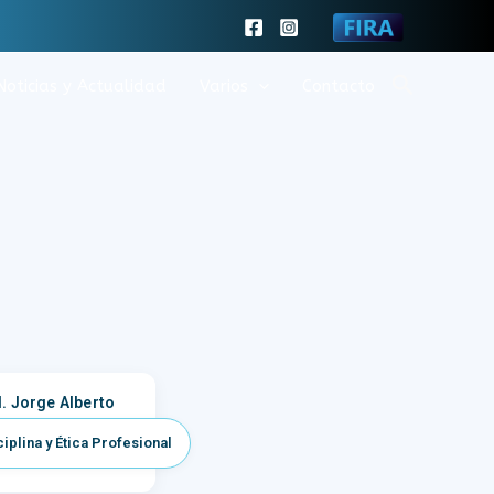
Buscar
Noticias y Actualidad
Varios
Contacto
I. Jorge Alberto
IGHIN
iplina y Ética Profesional
t. N° 6