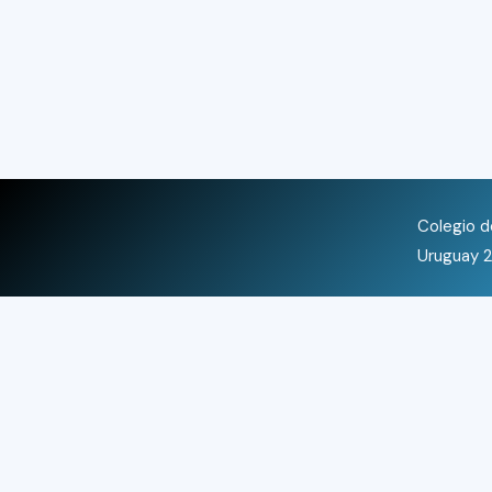
Colegio de
Uruguay 2