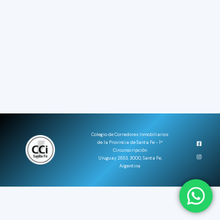
Colegio de Corredores Inmobiliarios
de la Provincia de Santa Fe - 1ª
Circunscripción
Uruguay 2853, 3000, Santa Fe,
Argentina