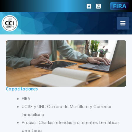
Ir
al
contenido
Capacitaciones
FIRA
UCSF y UNL: Carrera de Martillero y Corredor
Inmobiliario
Propias: Charlas referidas a diferentes temáticas
de interés