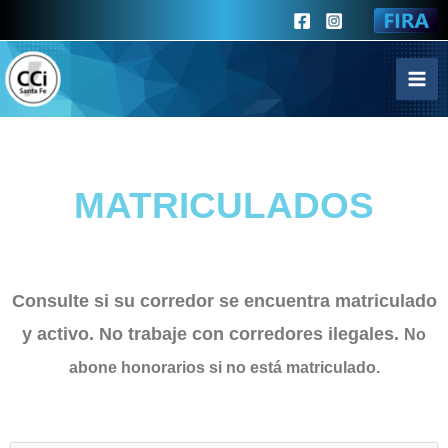
Ir
al
contenido
MATRICULADOS
Consulte si su corredor se encuentra matriculado
y activo.
No trabaje con corredores ilegales.
No
abone honorarios si no está matriculado.