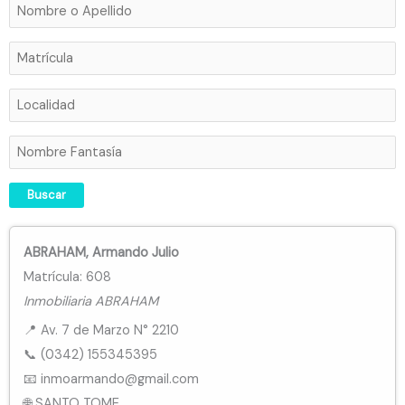
ABRAHAM, Armando Julio
Matrícula: 608
Inmobiliaria ABRAHAM
📍 Av. 7 de Marzo N° 2210
📞 (0342) 155345395
📧 inmoarmando@gmail.com
🌐 SANTO TOME