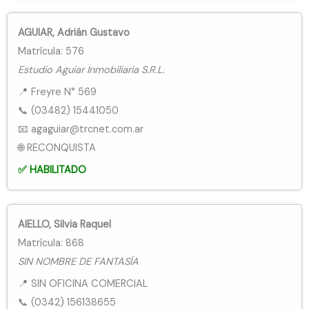
AGUIAR, Adrián Gustavo
Matrícula: 576
Estudio Aguiar Inmobiliaria S.R.L.
📍 Freyre N° 569
📞 (03482) 15441050
📧 agaguiar@trcnet.com.ar
🌐 RECONQUISTA
✅ HABILITADO
AIELLO, Silvia Raquel
Matrícula: 868
SIN NOMBRE DE FANTASÍA
📍 SIN OFICINA COMERCIAL
📞 (0342) 156138655