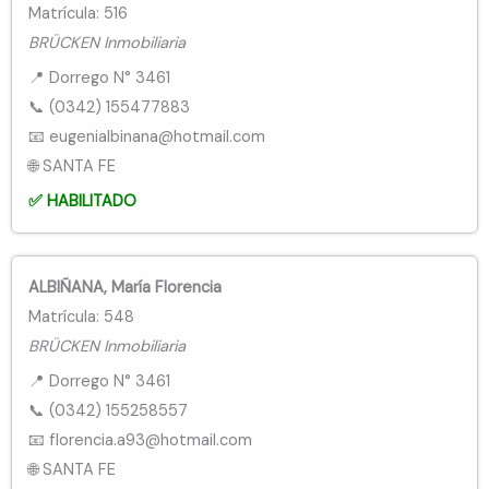
Matrícula: 516
BRÜCKEN Inmobiliaria
📍 Dorrego N° 3461
📞 (0342) 155477883
📧 eugenialbinana@hotmail.com
🌐 SANTA FE
✅ HABILITADO
ALBIÑANA, María Florencia
Matrícula: 548
BRÜCKEN Inmobiliaria
📍 Dorrego N° 3461
📞 (0342) 155258557
📧 florencia.a93@hotmail.com
🌐 SANTA FE