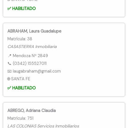
✅ HABILITADO
ABRAHAM, Laura Guadalupe
Matrícula: 38
CASASTIERRA Inmobiliaria
📍 Mendoza Nº 2849
📞 (0342) 155527011
📧 laugabraham@gmail.com
🌐 SANTA FE
✅ HABILITADO
ABREGO, Adriana Claudia
Matrícula: 751
LAS COLONIAS Servicios Inmobiliarios