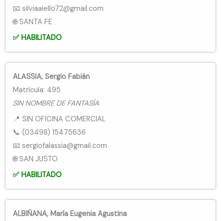
📧 silviaaiello72@gmail.com
🌐 SANTA FE
✅ HABILITADO
ALASSIA, Sergio Fabián
Matrícula: 495
SIN NOMBRE DE FANTASÍA
📍 SIN OFICINA COMERCIAL
📞 (03498) 15475636
📧 sergiofalassia@gmail.com
🌐 SAN JUSTO
✅ HABILITADO
ALBIÑANA, María Eugenia Agustina